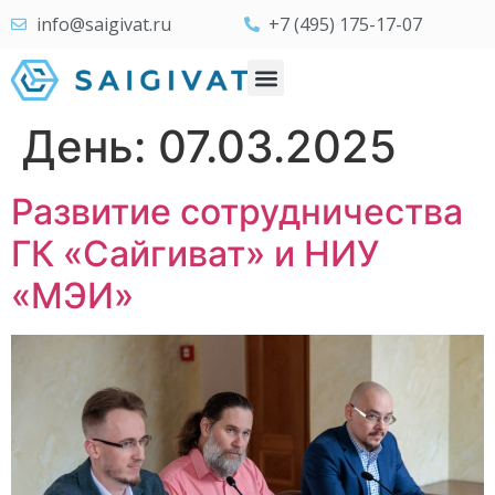
info@saigivat.ru
+7 (495) 175-17-07
День:
07.03.2025
Развитие сотрудничества
ГК «Сайгиват» и НИУ
«МЭИ»